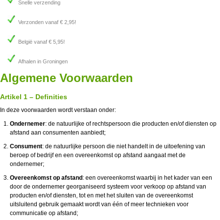
Snelle verzending
Verzonden vanaf € 2,95!
België vanaf € 5,95!
Afhalen in Groningen
Algemene Voorwaarden
Artikel 1 – Definities
In deze voorwaarden wordt verstaan onder:
Ondernemer
: de natuurlijke of rechtspersoon die producten en/of diensten op
afstand aan consumenten aanbiedt;
Consument
: de natuurlijke persoon die niet handelt in de uitoefening van
beroep of bedrijf en een overeenkomst op afstand aangaat met de
ondernemer;
Overeenkomst op afstand
: een overeenkomst waarbij in het kader van een
door de ondernemer georganiseerd systeem voor verkoop op afstand van
producten en/of diensten, tot en met het sluiten van de overeenkomst
uitsluitend gebruik gemaakt wordt van één of meer technieken voor
communicatie op afstand;