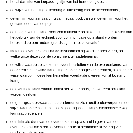
het al dan niet van toepassing zijn van het herroepingsrecht;
de wijze van betaling, aflevering of uitvoering van de overeenkomst;
de termijn voor aanvaarding van het aanbod, dan wel de termijn voor het
gestand doen van de prijs;
de hoogte van het tarief voor communicatie op afstand indien de kosten van
het gebruik van de techniek voor communicatie op afstand worden
berekend op een andere grondslag dan het basistarief;
indien de overeenkomst na de totstandkoming wordt gearchiveerd, op
welke wijze deze voor de consument te raadplegen is;
de wijze waarop de consument voor het sluiten van de overeenkomst van
door hem niet gewilde handelingen op de hoogte kan geraken, alsmede de
wijze waarop hij deze kan herstellen voordat de overeenkomst tot stand
komt;
de eventuele talen waarin, naast het Nederlands, de overeenkomst kan
worden gesloten;
de gedragscodes waaraan de ondernemer zich heeft onderworpen en de
wijze waarop de consument deze gedragscodes langs elektronische weg
kan raadplegen; en
de minimale duur van de overeenkomst op afstand in geval van een
overeenkomst die strekt tot voortdurende of periodieke aflevering van
producten of diensten.