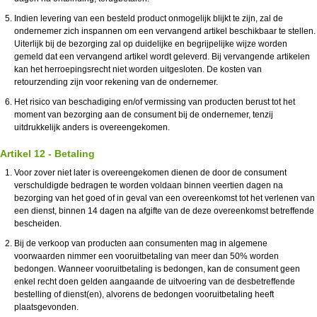
Indien levering van een besteld product onmogelijk blijkt te zijn, zal de
ondernemer zich inspannen om een vervangend artikel beschikbaar te stellen.
Uiterlijk bij de bezorging zal op duidelijke en begrijpelijke wijze worden
gemeld dat een vervangend artikel wordt geleverd. Bij vervangende artikelen
kan het
herroepingsrecht niet worden uitgesloten. De kosten van
retourzending zijn voor rekening van de ondernemer.
Het risico van beschadiging en/of vermissing van producten berust tot het
moment van bezorging aan de consument bij de ondernemer, tenzij
uitdrukkelijk anders is overeengekomen.
Artikel 12 - Betaling
Voor zover niet later is overeengekomen dienen de door de consument
verschuldigde bedragen te worden voldaan binnen veertien dagen na
bezorging van het goed of in geval van een overeenkomst tot het verlenen van
een dienst, binnen 14 dagen na afgifte van de deze overeenkomst betreffende
bescheiden.
Bij de verkoop van producten aan consumenten mag in algemene
voorwaarden nimmer een vooruitbetaling van meer dan 50% worden
bedongen. Wanneer vooruitbetaling is bedongen, kan de consument geen
enkel recht doen gelden aangaande de uitvoering van de desbetreffende
bestelling of dienst(en), alvorens de bedongen vooruitbetaling heeft
plaatsgevonden.