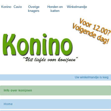
Konino
Cavio
Overige
Honden en
Winkelmandje
knagers
katten
Uw winkelmandje is leeg
Info over konijnen
Home