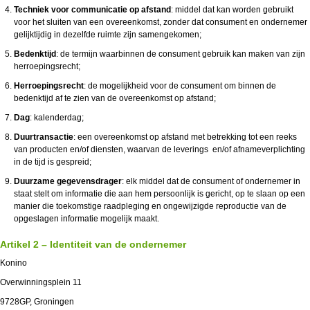
Techniek voor communicatie op afstand
: middel dat kan worden gebruikt
voor het sluiten van een overeenkomst, zonder dat consument en ondernemer
gelijktijdig in dezelfde ruimte zijn samengekomen;
Bedenktijd
: de termijn waarbinnen de
consument gebruik kan maken van zijn
herroepingsrecht;
Herroepingsrecht
: de mogelijkheid voor de consument om binnen de
bedenktijd af te zien van de overeenkomst op afstand;
Dag
: kalenderdag;
Duurtransactie
: een overeenkomst op afstand met betrekking tot een reeks
van producten en/of diensten, waarvan de leverings en/of afnameverplichting
in de tijd is gespreid;
Duurzame gegevensdrager
: elk middel dat de consument of ondernemer in
staat stelt om informatie die aan hem persoonlijk is gericht, op te slaan op een
manier die toekomstige raadpleging en ongewijzigde reproductie van de
opgeslagen informatie mogelijk maakt.
Artikel 2 – Identiteit van de ondernemer
Konino
Overwinningsplein 11
9728GP, Groningen