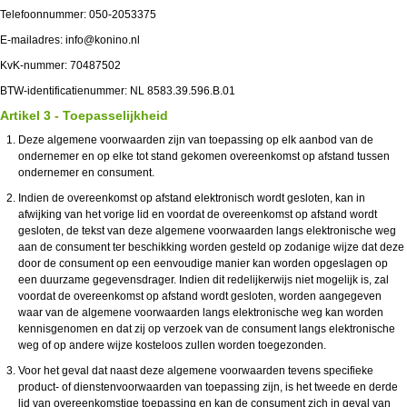
Telefoonnummer: 050-2053375
E-mailadres: info@konino.nl
KvK-nummer: 70487502
BTW-identificatienummer: NL 8583.39.596.B.01
Artikel 3 - Toepasselijkheid
Deze algemene voorwaarden zijn van toepassing op elk aanbod van de
ondernemer en op elke tot stand gekomen overeenkomst op afstand tussen
ondernemer en consument.
Indien de overeenkomst op afstand elektronisch wordt gesloten, kan in
afwijking van het vorige lid en voordat de overeenkomst op afstand wordt
gesloten, de tekst van deze algemene voorwaarden langs elektronische weg
aan de consument ter beschikking worden gesteld op zodanige wijze dat deze
door de consument op een eenvoudige manier kan worden opgeslagen op
een duurzame gegevensdrager. Indien dit redelijkerwijs niet mogelijk is, zal
voordat de overeenkomst op afstand wordt gesloten, worden aangegeven
waar van de algemene voorwaarden langs elektronische weg kan worden
kennisgenomen en dat zij op verzoek van de consument langs elektronische
weg of op andere wijze kosteloos zullen worden toegezonden.
Voor het geval dat naast deze algemene voorwaarden tevens specifieke
product- of dienstenvoorwaarden van toepassing zijn, is het tweede en derde
lid van overeenkomstige toepassing en kan de consument zich in geval van