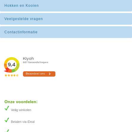
Hokken en Kooien
Veelgestelde vragen
Contactinformatie
Onze voordelen:
Veilig winkelen
Betalen via iDeal