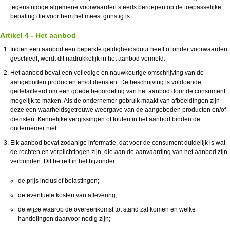
tegenstrijdige algemene voorwaarden steeds beroepen op de toepasselijke
bepaling die voor hem het meest gunstig is.
Artikel 4 - Het aanbod
Indien een aanbod een beperkte geldigheidsduur heeft of onder voorwaarden
geschiedt, wordt dit nadrukkelijk in het aanbod vermeld.
Het aanbod bevat een volledige en nauwkeurige omschrijving van de
aangeboden producten en/of diensten. De beschrijving is voldoende
gedetailleerd om een goede beoordeling van het aanbod door de consument
mogelijk te maken. Als de ondernemer gebruik maakt van afbeeldingen zijn
deze een waarheidsgetrouwe weergave van de aangeboden producten en/of
diensten. Kennelijke vergissingen of fouten in het aanbod binden de
ondernemer niet.
Elk aanbod bevat zodanige informatie, dat voor de consument duidelijk is wat
de rechten en verplichtingen zijn, die aan de aanvaarding van het aanbod zijn
verbonden. Dit betreft in het bijzonder:
de prijs inclusief belastingen;
de eventuele kosten van aflevering;
de wijze waarop de overeenkomst tot stand zal komen en welke
handelingen daarvoor nodig zijn;