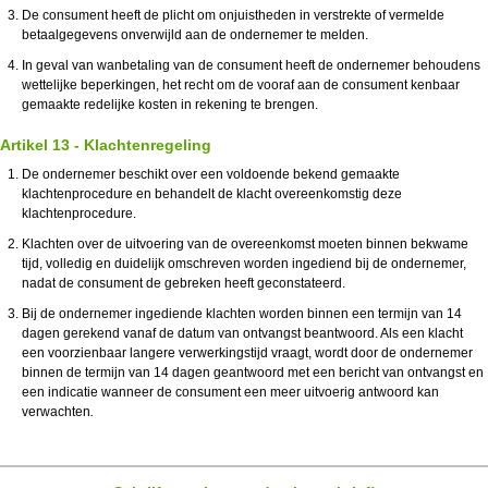
De consument heeft de plicht om onjuistheden in verstrekte of vermelde
betaalgegevens onverwijld aan de ondernemer te melden.
In geval van wanbetaling van de consument heeft de ondernemer behoudens
wettelijke beperkingen, het recht om de vooraf aan de consument kenbaar
gemaakte redelijke kosten in rekening te brengen.
Artikel 13 - Klachtenregeling
De ondernemer beschikt over een voldoende bekend gemaakte
klachtenprocedure en behandelt de klacht overeenkomstig deze
klachtenprocedure.
Klachten over de uitvoering van de overeenkomst moeten binnen bekwame
tijd, volledig en duidelijk omschreven worden ingediend bij de ondernemer,
nadat de consument de gebreken heeft geconstateerd.
Bij de ondernemer ingediende klachten worden binnen een termijn van 14
dagen gerekend vanaf de datum van ontvangst beantwoord. Als een klacht
een voorzienbaar langere verwerkingstijd vraagt, wordt door de ondernemer
binnen de termijn van 14 dagen geantwoord met een bericht van ontvangst en
een indicatie wanneer de consument een meer uitvoerig antwoord kan
verwachten
.