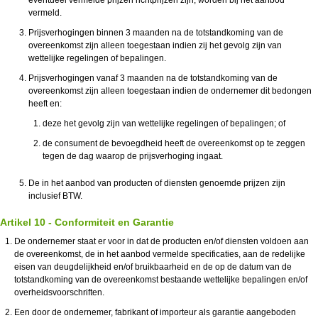
eventueel vermelde prijzen richtprijzen zijn, worden bij het aanbod
vermeld.
Prijsverhogingen binnen 3 maanden na de totstandkoming van de
overeenkomst zijn alleen toegestaan indien zij het gevolg zijn van
wettelijke regelingen of bepalingen.
Prijsverhogingen vanaf 3 maanden na de totstandkoming van de
overeenkomst zijn alleen toegestaan indien de ondernemer dit bedongen
heeft en:
deze het gevolg zijn van wettelijke regelingen of bepalingen; of
de consument de bevoegdheid heeft de overeenkomst op te zeggen
tegen de dag waarop de prijsverhoging ingaat.
De in het aanbod van producten of diensten genoemde prijzen zijn
inclusief BTW.
Artikel 10 - Conformiteit en Garantie
De ondernemer staat er voor in dat de producten en/of diensten voldoen aan
de overeenkomst, de in het aanbod vermelde specificaties, aan de redelijke
eisen van deugdelijkheid en/of bruikbaarheid en de op de datum van de
totstandkoming van de overeenkomst bestaande wettelijke bepalingen en/of
overheidsvoorschriften.
Een door de ondernemer, fabrikant of importeur als garantie aangeboden