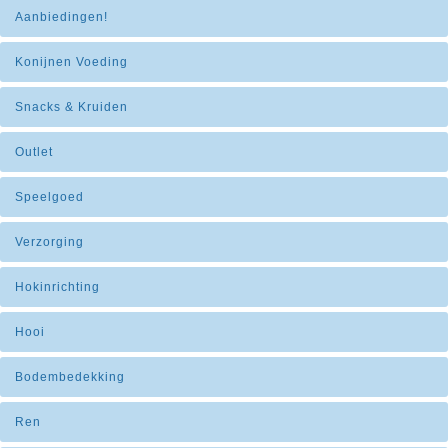
Aanbiedingen!
Konijnen Voeding
Snacks & Kruiden
Outlet
Speelgoed
Verzorging
Hokinrichting
Hooi
Bodembedekking
Ren