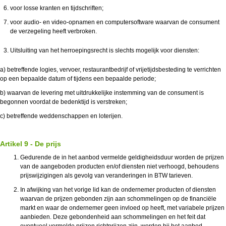
voor losse kranten en tijdschriften;
voor audio- en video-opnamen en computersoftware waarvan de consument
de verzegeling heeft verbroken.
Uitsluiting van het herroepingsrecht is slechts mogelijk voor diensten:
a) betreffende logies, vervoer, restaurantbedrijf of vrijetijdsbesteding te verrichten
op een bepaalde datum of tijdens een bepaalde periode;
b) waarvan de levering met uitdrukkelijke instemming van de consument is
begonnen voordat de bedenktijd is verstreken;
c) betreffende weddenschappen en loterijen.
Artikel 9 - De prijs
Gedurende de in het aanbod vermelde geldigheidsduur worden de prijzen
van de aangeboden producten en/of diensten niet verhoogd, behoudens
prijswijzigingen als gevolg van veranderingen in BTW tarieven.
In afwijking van het vorige lid kan de ondernemer producten of diensten
waarvan de prijzen gebonden zijn aan schommelingen op de financiële
markt en waar de ondernemer geen invloed op heeft, met variabele prijzen
aanbieden. Deze gebondenheid aan schommelingen en het feit dat