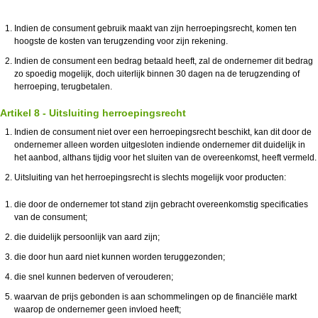
Indien de consument gebruik maakt van zijn herroepingsrecht, komen ten
hoogste de kosten van terugzending voor zijn rekening.
Indien de consument een bedrag betaald heeft, zal de ondernemer dit bedrag
zo spoedig mogelijk, doch uiterlijk binnen 30 dagen na de terugzending of
herroeping, terugbetalen.
Artikel 8 - Uitsluiting herroepingsrecht
Indien de consument niet over een herroepingsrecht beschikt, kan dit door de
ondernemer alleen worden uitgesloten indiende ondernemer dit duidelijk in
het aanbod, althans tijdig voor het sluiten van de overeenkomst, heeft vermeld.
Uitsluiting van het herroepingsrecht is slechts mogelijk voor producten:
die door de ondernemer tot stand zijn gebracht overeenkomstig specificaties
van de consument;
die duidelijk persoonlijk van aard zijn;
die door hun aard niet kunnen worden teruggezonden;
die snel kunnen bederven of verouderen;
waarvan de prijs gebonden is aan schommelingen op de financiële markt
waarop de ondernemer geen invloed heeft;