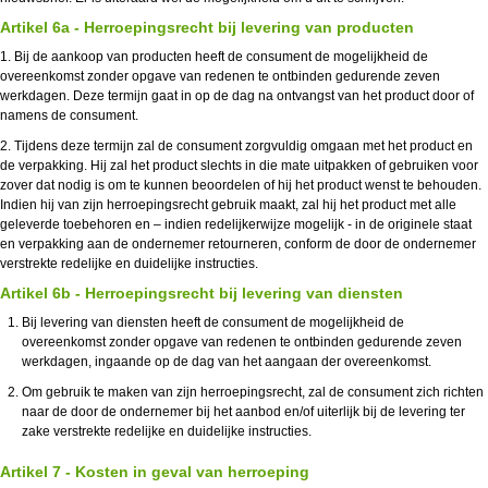
Artikel 6a - Herroepingsrecht bij levering van producten
1. Bij de aankoop van producten heeft de consument de mogelijkheid de
overeenkomst zonder opgave van redenen te ontbinden gedurende zeven
werkdagen. Deze termijn gaat in op de dag na ontvangst van het product door of
namens de consument.
2. Tijdens deze termijn zal de consument zorgvuldig omgaan met het product en
de verpakking. Hij zal het product slechts in die mate uitpakken of gebruiken voor
zover dat nodig is om te kunnen beoordelen of hij het product wenst te behouden.
Indien hij van zijn herroepingsrecht gebruik maakt, zal hij het product met alle
geleverde toebehoren en – indien redelijkerwijze mogelijk - in de originele staat
en verpakking aan de ondernemer retourneren, conform de door de ondernemer
verstrekte redelijke en duidelijke instructies.
Artikel 6b
-
Herroepingsrecht bij levering van diensten
Bij levering van diensten heeft de consument de mogelijkheid de
overeenkomst zonder opgave van redenen te ontbinden gedurende zeven
werkdagen, ingaande op de dag van het aangaan der overeenkomst.
Om gebruik te maken van zijn herroepingsrecht, zal de consument zich richten
naar de door de ondernemer bij het aanbod en/of uiterlijk bij de levering ter
zake verstrekte redelijke en duidelijke instructies.
Artikel 7
- K
osten in geval van herroeping