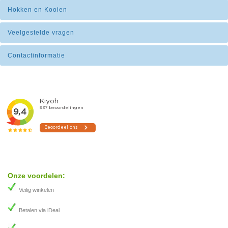
Hokken en Kooien
Veelgestelde vragen
Contactinformatie
Onze voordelen:
Veilig winkelen
Betalen via iDeal