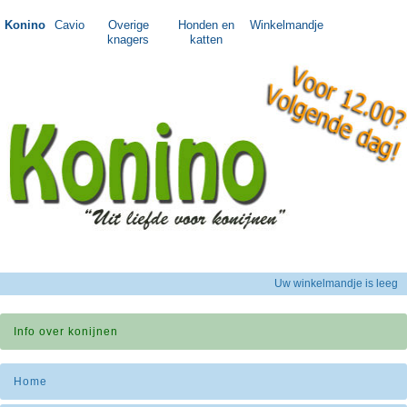
Konino
Cavio
Overige
Honden en
Winkelmandje
knagers
katten
Uw winkelmandje is leeg
Info over konijnen
Home