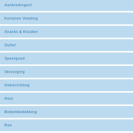
Aanbiedingen!
Konijnen Voeding
Snacks & Kruiden
Outlet
Speelgoed
Verzorging
Hokinrichting
Hooi
Bodembedekking
Ren