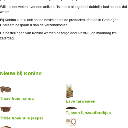
Wilt u meer weten over een artikel of is er iets niet geheel duidelijk laat het ons dat
weten.
Bij Konino kunt u ook online bestellen en de producten afhalen in Groningen.
Uiteraard bespaart u dan de verzendkosten
De bestellingen van Konino worden bezorgd door PostNL, op maandag t/m
zaterdag.
Nieuw bij Konino
Trixie huis hanna
Esve tarwearen
Tijssen lijnzaadbrokjes
Trixie hoekhuis jesper