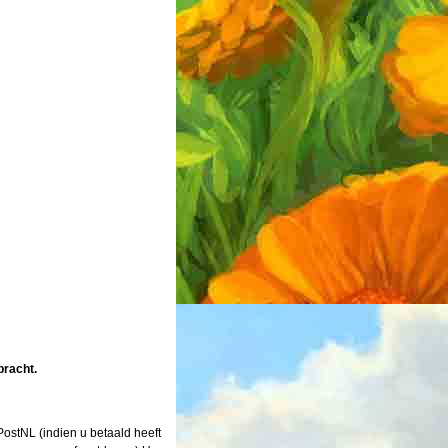
bracht.
ostNL (indien u betaald heeft