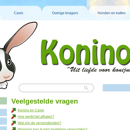
Cavio
Overige knagers
Honden en katten
Veelgestelde vragen
Konino en Cavio
Hoe werkt het afhalen?
Wat zijn de verzendkosten?
Wanneer kan ik mijn bestelling verwachten?