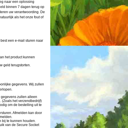
rleg naar een oplossing
geld binnen 7 dagen terug op
oederen uw verantwoording. De
uurlijk als het onze fout of
 best een e-mail sturen naar
van het product kunnen
w geld terugstorten.
onlijke gegevens. Wij zullen
erlopen.
 gegevens zullen alleen
 (Zoals het verzendbedrijf)
dig om de bestelling uit te
rsturen. Afmelden kan door
 melden.
 bij te kunnen houden.
ruik van de Secure Socket