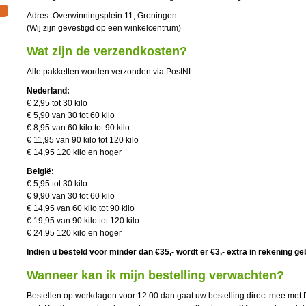
Adres: Overwinningsplein 11, Groningen
(Wij zijn gevestigd op een winkelcentrum)
Wat zijn de verzendkosten?
Alle pakketten worden verzonden via PostNL.
Nederland:
€ 2,95 tot 30 kilo
€ 5,90 van 30 tot 60 kilo
€ 8,95 van 60 kilo tot 90 kilo
€ 11,95 van 90 kilo tot 120 kilo
€ 14,95 120 kilo en hoger
Belgi
ë
:
€ 5,95 tot 30 kilo
€ 9,90 van 30 tot 60 kilo
€ 14,95 van 60 kilo tot 90 kilo
€ 19,95 van 90 kilo tot 120 kilo
€ 24,95 120 kilo en hoger
Indien u besteld voor minder dan €35,- wordt er €3,- extra in rekening ge
Wanneer kan ik mijn bestelling verwachten?
Bestellen op werkdagen voor 12:00 dan gaat uw bestelling direct mee met P