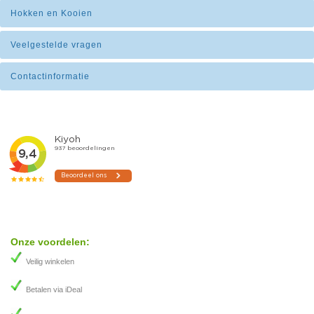
Hokken en Kooien
Veelgestelde vragen
Contactinformatie
Onze voordelen:
Veilig winkelen
Betalen via iDeal