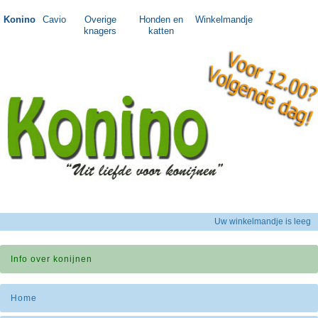
Konino
Cavio
Overige
Honden en
Winkelmandje
knagers
katten
Uw winkelmandje is leeg
Info over konijnen
Home