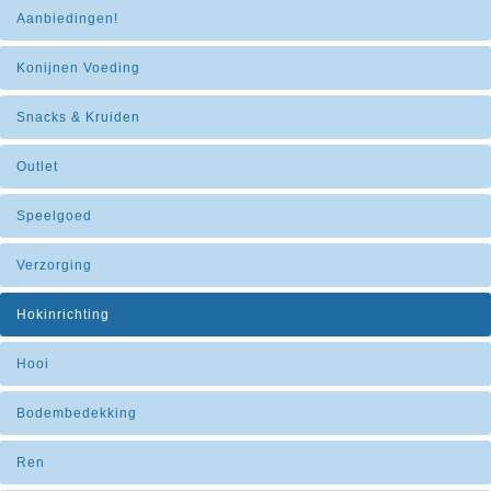
Aanbiedingen!
Konijnen Voeding
Snacks & Kruiden
Outlet
Speelgoed
Verzorging
Hokinrichting
Hooi
Bodembedekking
Ren