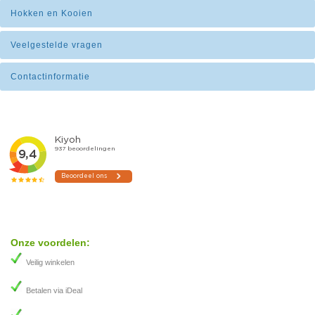
Hokken en Kooien
Veelgestelde vragen
Contactinformatie
Onze voordelen:
Veilig winkelen
Betalen via iDeal