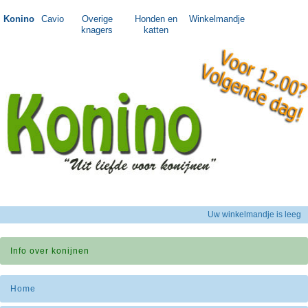
Konino
Cavio
Overige
Honden en
Winkelmandje
knagers
katten
Uw winkelmandje is leeg
Info over konijnen
Home