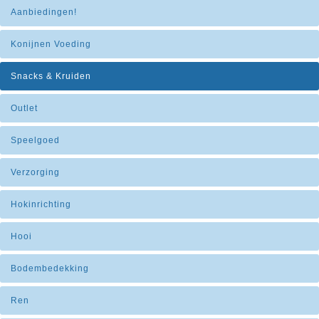
Aanbiedingen!
Konijnen Voeding
Snacks & Kruiden
Outlet
Speelgoed
Verzorging
Hokinrichting
Hooi
Bodembedekking
Ren