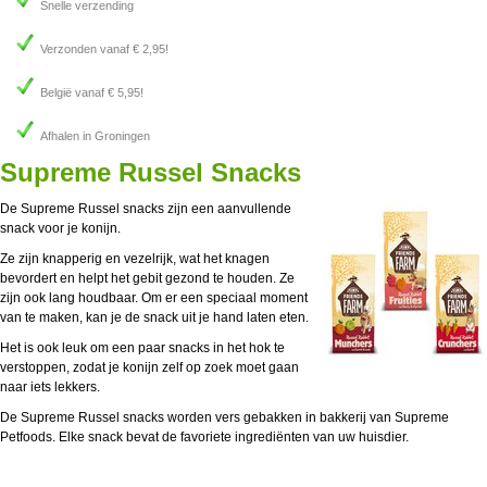
Snelle verzending
Verzonden vanaf € 2,95!
België vanaf € 5,95!
Afhalen in Groningen
Supreme Russel Snacks
De Supreme Russel snacks zijn een aanvullende
snack voor je konijn.
Ze zijn knapperig en vezelrijk, wat het knagen
bevordert en helpt het gebit gezond te houden. Ze
zijn ook lang houdbaar. Om er een speciaal moment
van te maken, kan je de snack uit je hand laten eten.
Het is ook leuk om een paar snacks in het hok te
verstoppen, zodat je konijn zelf op zoek moet gaan
naar iets lekkers.
De Supreme Russel snacks worden vers gebakken in bakkerij van Supreme
Petfoods. Elke snack bevat de favoriete ingrediënten van uw huisdier.