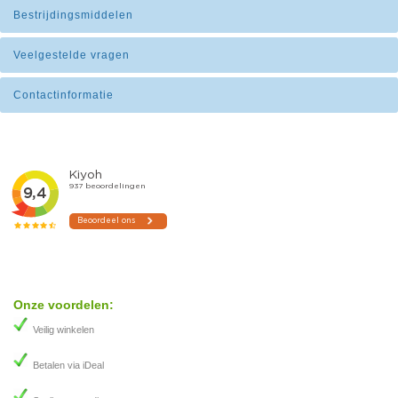
Bestrijdingsmiddelen
Veelgestelde vragen
Contactinformatie
Onze voordelen:
Veilig winkelen
Betalen via iDeal