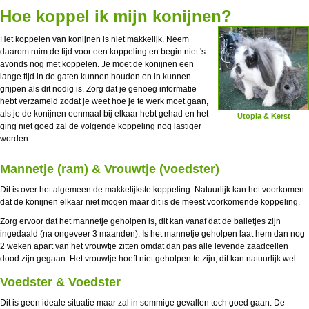
Hoe koppel ik mijn konijnen?
Het koppelen van konijnen is niet makkelijk. Neem
daarom ruim de tijd voor een koppeling en begin niet 's
avonds nog met koppelen. Je moet de konijnen een
lange tijd in de gaten kunnen houden en in kunnen
grijpen als dit nodig is. Zorg dat je genoeg informatie
hebt verzameld zodat je weet hoe je te werk moet gaan,
als je de konijnen eenmaal bij elkaar hebt gehad en het
Utopia & Kerst
ging niet goed zal de volgende koppeling nog lastiger
worden.
Mannetje (ram) & Vrouwtje (voedster)
Dit is over het algemeen de makkelijkste koppeling. Natuurlijk kan het voorkomen
dat de konijnen elkaar niet mogen maar dit is de meest voorkomende koppeling.
Zorg ervoor dat het mannetje geholpen is, dit kan vanaf dat de balletjes zijn
ingedaald (na ongeveer 3 maanden). Is het mannetje geholpen laat hem dan nog
2 weken apart van het vrouwtje zitten omdat dan pas alle levende zaadcellen
dood zijn gegaan. Het vrouwtje hoeft niet geholpen te zijn, dit kan natuurlijk wel.
Voedster & Voedster
Dit is geen ideale situatie maar zal in sommige gevallen toch goed gaan. De