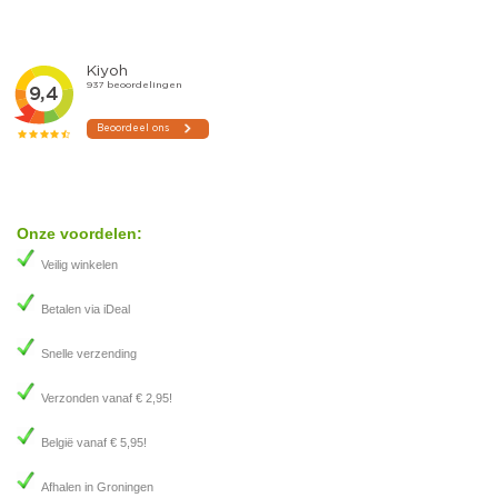
Onze voordelen:
Veilig winkelen
Betalen via iDeal
Snelle verzending
Verzonden vanaf € 2,95!
België vanaf € 5,95!
Afhalen in Groningen