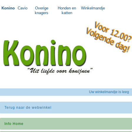
Konino
Cavio
Overige
Honden en
Winkelmandje
knagers
katten
Uw winkelmandje is leeg
Terug naar de webwinkel
Info Home