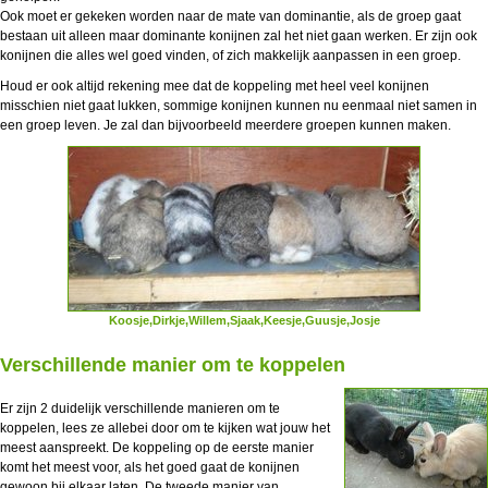
Ook moet er gekeken worden naar de mate van dominantie, als de groep gaat
bestaan uit alleen maar dominante konijnen zal het niet gaan werken. Er zijn ook
konijnen die alles wel goed vinden, of zich makkelijk aanpassen in een groep.
Houd er ook altijd rekening mee dat de koppeling met heel veel konijnen
misschien niet gaat lukken, sommige konijnen kunnen nu eenmaal niet samen in
een groep leven. Je zal dan bijvoorbeeld meerdere groepen kunnen maken.
Koosje,Dirkje,Willem,Sjaak,Keesje,Guusje,Josje
Verschillende manier om te koppelen
Er zijn 2 duidelijk verschillende manieren om te
koppelen, lees ze allebei door om te kijken wat jouw het
meest aanspreekt. De koppeling op de eerste manier
komt het meest voor, als het goed gaat de konijnen
gewoon bij elkaar laten. De tweede manier van