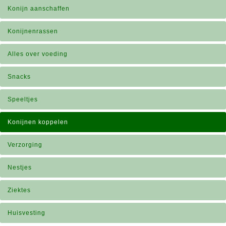
Konijn aanschaffen
Konijnenrassen
Alles over voeding
Snacks
Speeltjes
Konijnen koppelen
Verzorging
Nestjes
Ziektes
Huisvesting