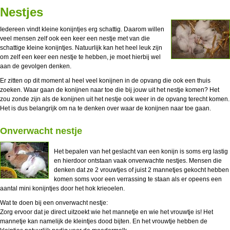
Nestjes
Iedereen vindt kleine konijntjes erg schattig. Daarom willen
veel mensen zelf ook een keer een nestje met van die
schattige kleine konijntjes. Natuurlijk kan het heel leuk zijn
om zelf een keer een nestje te hebben, je moet hierbij wel
aan de gevolgen denken.
Er zitten op dit moment al heel veel konijnen in de opvang die ook een thuis
zoeken. Waar gaan de konijnen naar toe die bij jouw uit het nestje komen? Het
zou zonde zijn als de konijnen uit het nestje ook weer in de opvang terecht komen.
Het is dus belangrijk om na te denken over waar de konijnen naar toe gaan.
Onverwacht nestje
Het bepalen van het geslacht van een konijn is soms erg lastig
en hierdoor ontstaan vaak onverwachte nestjes. Mensen die
denken dat ze 2 vrouwtjes of juist 2 mannetjes gekocht hebben
komen soms voor een verrassing te staan als er opeens een
aantal mini konijntjes door het hok krieoelen.
Wat te doen bij een onverwacht nestje:
Zorg ervoor dat je direct uitzoekt wie het mannetje en wie het vrouwtje is! Het
mannetje kan namelijk de kleintjes dood bijten. En het vrouwtje hebben de