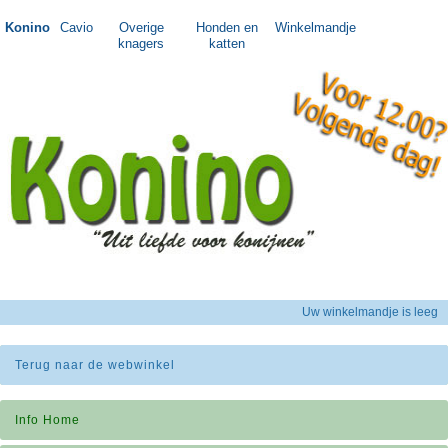
Konino
Cavio
Overige
Honden en
Winkelmandje
knagers
katten
Uw winkelmandje is leeg
Terug naar de webwinkel
Info Home