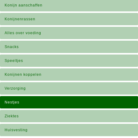
Konijn aanschaffen
Konijnenrassen
Alles over voeding
Snacks
Speeltjes
Konijnen koppelen
Verzorging
Nestjes
Ziektes
Huisvesting