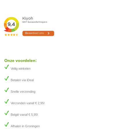
Onze voordelen:
Veilig winkelen
Betalen via iDeal
Snelle verzending
Verzonden vanaf € 2,95!
België vanaf € 5,95!
Afhalen in Groningen